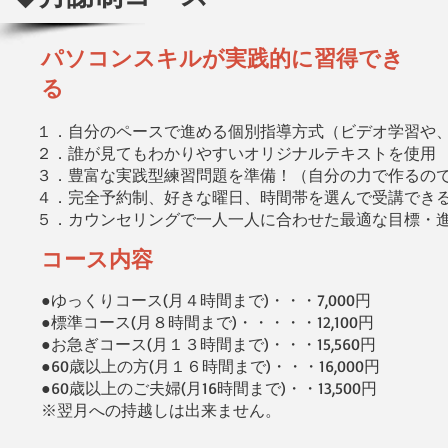
パソコンスキルが実践的に習得でき
る
１．自分のペースで進める個別指導方式（ビデオ学習や
２．誰が見てもわかりやすいオリジナルテキストを使用
３．豊富な実践型練習問題を準備！（自分の力で作るの
４．完全予約制、好きな曜日、時間帯を選んで受講でき
５．カウンセリングで一人一人に合わせた最適な目標・
​コース内容
●ゆっくりコース(月４時間まで)・・・7,000円
●標準コース(月８時間まで)・・・・・12,100円
●お急ぎコース(月１３時間まで)・・・15,560円
●60歳以上の方(月１６時間まで)・・・16,000円
●60歳以上のご夫婦(月16時間まで)・・13,500円
​※翌月への持越しは出来ません。