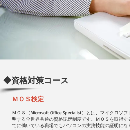
◆資格対策コース
ＭＯＳ検定
ＭＯＳ（Microsoft Office Specialist）とは、
明する全世界共通の資格認定制度です。ＭＯＳを取得す
でに働いている職場でもパソコンの実務技能の証明にな